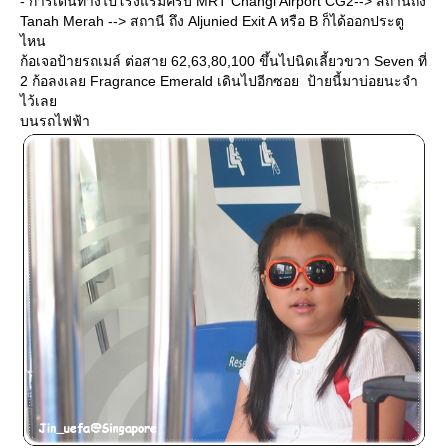
- การเดินทางไปโรงแรมครับ MRT Changi Airport CG2--> สถานีถึง
Tanah Merah --> สถานี ถึง Aljunied Exit A หรือ B ก็ได้ออกประตู
ไหน
ก้อเจอป้ายรถเมล์ ต่อสาย 62,63,80,100 ขึ้นไปนิดเลี้ยวขวา Seven ที่
2 ก้อลงเลย Fragrance Emerald เดินไปอีกซอย ป้ายนี้มาบ่อยนะจำ
ไว้เล
บนรถไฟฟ้า