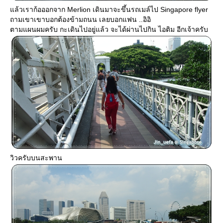
ล้วเราก้อออกจาก Merlion เดินมาจะขึ้นรถเมล์ไป Singapore flyer
ถามเขาเขาบอกต้องข้ามถนน เลยบอกแฟน ..อิอิ
ตามแผนผมครับ กะเดินไปอยู่แล้ว จะได้ผ่านไปกิน ไอติม อีกเจ้าครับ
วิวครับบนสะพาน