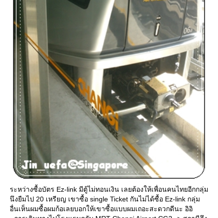
ระหว่างซื้อบัตร Ez-link มีตู้ไม่ทอนเงิน เลยต้องให้เพื่อนคนไทยอีกกลุ่ม
นึงยืมไป 20 เหรียญ เขาซื้อ single Ticket กันไม่ได้ซื้อ Ez-link กลุ่ม
อื่นเห็นผมซื้อผมก้อเลยบอกให้เขาซื้อแบบผมเถอะสะดวกดีนะ อิอิ