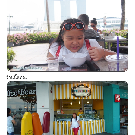
ร้านนี้แหละ