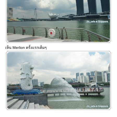
เห็น Merlion ครั้งแรกเต็มๆ