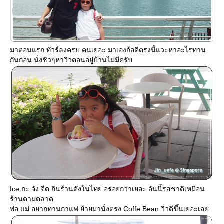
มาตอนแรก ทัวร์ลงครบ คนเยอะ มาเองก้อดีตรงนี้แวะหาอะไรทาน
กันก่อน นั่งชิวๆหาวิวตอนอยู่บ้านไม่มีครับ
Ice กะ จัง จืด กินร้านดังในไทย อร่อยกว่าเยอะ อันนี้รสชาดิเหมือน
ร้านตามตลาด
พ่อ แม่ อยากทานกาแฟ ย้ายมานั่งตรง Coffe Bean วิวดีขึ้นเยอะเล