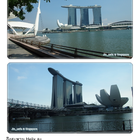
ถึงสะพาน Helix ละ