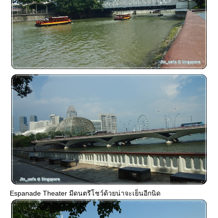
Espanade Theater มีดนตรีโชว์ด้วยน่าจะเย็นอีกนิด