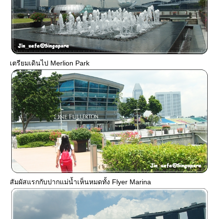
เตรียมเดินไป Merlion Park
สัมผัสแรกกับปากแม่น้ำเห็นหมดทั้ง Flyer Marina