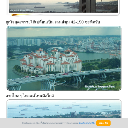
ถูกใจสุดเพราะได้เปลี่ยนเป็น เลนส์ซุม 42-150 ซะทีครับ
จากไกลๆ ไกลแค่ไหนคือใกล้
BlogGang.com ใช้คุกกี้เพื่อพัฒนาประสบการณ์การใช้งานของคุณ
อ่านเพิ่มเติมได้ที่นี่