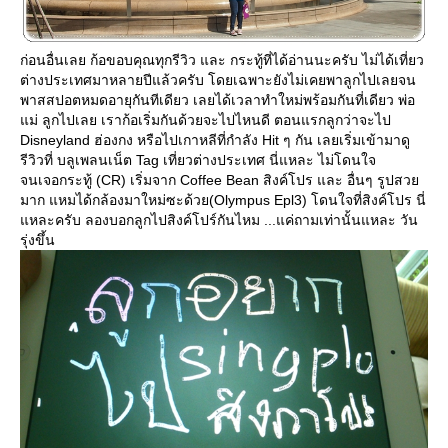
ก่อนอื่นเลย ก้อขอบคุณทุกรีวิว และ กระทู้ที่ได้อ่านนะครับ ไม่ได้เที่ยว
ต่างประเทศมาหลายปีแล้วครับ โดยเฉพาะยังไม่เคยพาลูกไปเลยจน
พาสสปอตหมดอายุกันทีเดียว เลยได้เวลาทำใหม่พร้อมกันที่เดียว พ่อ
ม่ ลูกไปเลย เราก้อเริ่มกันด้วยจะไปไหนดี ตอนแรกลูกว่าจะไป
Disneyland ฮ่องกง หรือไปเกาหลีที่กำลัง Hit ๆ กัน เลยเริ่มเข้ามาดู
รีวิวที่ บลูเพลนเน็ต Tag เที่ยวต่างประเทศ นี่แหละ ไม่โดนใจ
จนเจอกระทู้ (CR) เริ่มจาก Coffee Bean สิงค์โปร และ อื่นๆ รูปสว
มาก แหมได้กล้องมาใหม่ซะด้วย(Olympus Epl3) โดนใจที่สิงค์โปร นี่
หละครับ ลองบอกลูกไปสิงค์โปร์กันไหม ...แค่ถามเท่านั้นแหละ วัน
รุ่งขึ้น