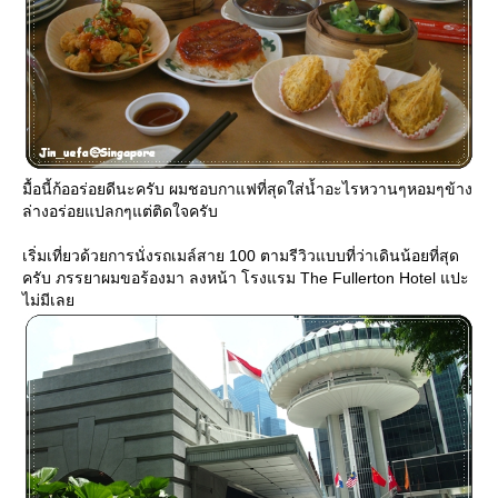
มื้อนี้ก้ออร่อยดีนะครับ ผมชอบกาแฟที่สุดใส่น้ำอะไรหวานๆหอมๆข้าง
ล่างอร่อยแปลกๆแต่ติดใจครับ
เริ่มเที่ยวด้วยการนั่งรถเมล์สาย 100 ตามรีวิวแบบที่ว่าเดินน้อยที่สุด
ครับ ภรรยาผมขอร้องมา ลงหน้า โรงแรม The Fullerton Hotel แปะ
ไม่มีเล