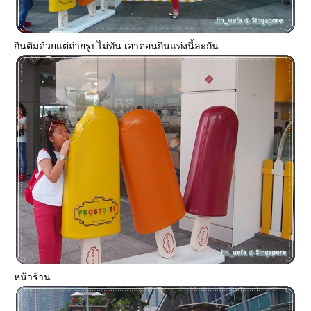
กินติมด้วยแต่ถ่ายรูปไม่ทัน เอาตอนกินแท่งนี้ละกัน
หน้าร้าน